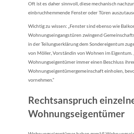
Oft ist es daher sinnvoll, diese mechanisch nachz
einbruchhemmende Fenster oder Türen auszutaus
Wichtig zu wissen: „Fenster sind ebenso wie Balko
Wohnungseingangstüren zwingend Gemeinschaftse
in der Teilungserklärung dem Sondereigentum zugew
von Möller, Vorständin von Wohnen im Eigentum.
Wohnungseigentümer immer einen Beschluss ihre
Wohnungseigentümergemeinschaft einholen, bevor
vornehmen.“
Rechtsanspruch einzeln
Wohnungseigentümer
Wohnungseigentümer haben gemäß Wohnungseig