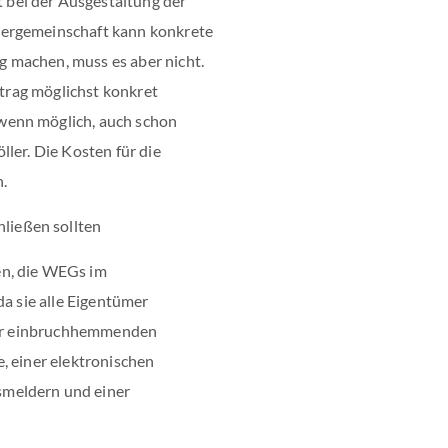
bei der Ausgestaltung der
mergemeinschaft kann konkrete
 machen, muss es aber nicht.
ntrag möglichst konkret
wenn möglich, auch schon
ler. Die Kosten für die
.
ießen sollten
en, die WEGs im
da sie alle Eigentümer
iner einbruchhemmenden
, einer elektronischen
meldern und einer