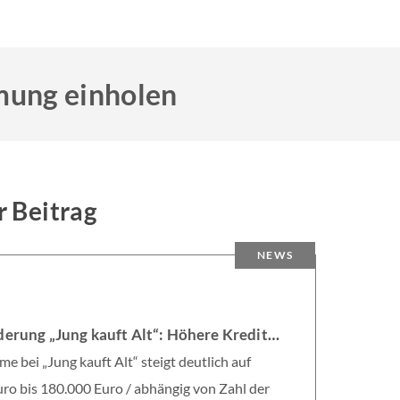
mung einholen
r Beitrag
NEWS
6
KfW-Förderung „Jung kauft Alt“: Höhere Kredite ab August 2026
e bei „Jung kauft Alt“ steigt deutlich auf
ro bis 180.000 Euro / abhängig von Zahl der