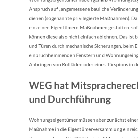
Anspruch auf „angemessene bauliche Veränderunge
dienen (sogenannte privilegierte Maßnahmen). D
einzelnen Eigentümern Maßnahmen gestatten, sofe
können diese also nicht einfach ablehnen. Das ist
und Türen durch mechanische Sicherungen, beim 
einbruchhemmenden Fenstern und Wohnungseing
Anbringen von Rollläden oder eines Türspions in de
WEG hat Mitspracherech
und Durchführung
Wohnungseigentümer müssen aber zunächst einen 
Maßnahme in die Eigentümerversammlung einreich