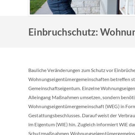
Einbruchschutz: Wohnu
Bauliche Veränderungen zum Schutz vor Einbrüc
Wohnungseigentümergemeinschaften betreffen st
Gemeinschaftseigentum. Einzelne Wohnungseigent
Alleingang Maßnahmen umsetzen, sondern benöti
Wohnungseigentümergemeinschaft (WEG) in Form
Gestattungsbeschlusses. Darauf weist der Verbr
im Eigentum (WiE) hin. Zugleich informiert WiE da
Schutzmaßnahmen Wohnungseigentümergemeinsch