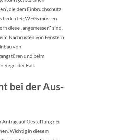
n“, die dem Einbruchschutz
as bedeutet: WEGs müssen
rn diese „angemessen“ sind,
 beim Nachrüsten von Fenstern
Einbau von
angstüren und beim
r Regel der Fall.
t bei der Aus-
Antrag auf Gestattung der
en. Wichtig in diesem