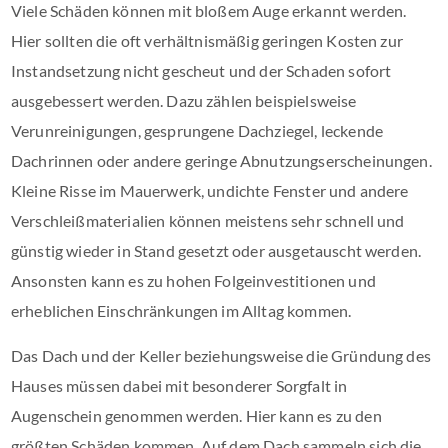
Viele Schäden können mit bloßem Auge erkannt werden.
Hier sollten die oft verhältnismäßig geringen Kosten zur
Instandsetzung nicht gescheut und der Schaden sofort
ausgebessert werden. Dazu zählen beispielsweise
Verunreinigungen, gesprungene Dachziegel, leckende
Dachrinnen oder andere geringe Abnutzungserscheinungen.
Kleine Risse im Mauerwerk, undichte Fenster und andere
Verschleißmaterialien können meistens sehr schnell und
günstig wieder in Stand gesetzt oder ausgetauscht werden.
Ansonsten kann es zu hohen Folgeinvestitionen und
erheblichen Einschränkungen im Alltag kommen.
Das Dach und der Keller beziehungsweise die Gründung des
Hauses müssen dabei mit besonderer Sorgfalt in
Augenschein genommen werden. Hier kann es zu den
größten Schäden kommen. Auf dem Dach sammeln sich die