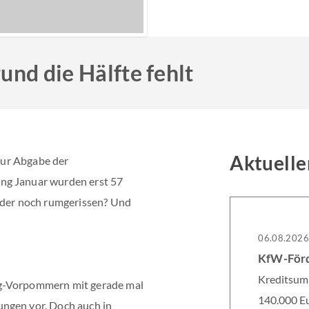
und die Hälfte fehlt
Aktuelle
 zur Abgabe der
ng Januar wurden erst 57
Ruder noch rumgerissen? Und
06.08.202
Kreditsumm
rg-Vorpommern mit gerade mal
140.000 Eu
ngen vor. Doch auch in