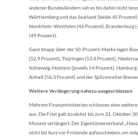
anderen Bundesländern sah es bis dahin nicht bess
Württemberg und das Saarland (beide 45 Prozent), 
Nordrhein-Westfalen (46 Prozent), Brandenburg (
(49 Prozent).
Ganz knapp über der 50-Prozent-Marke lagen Baye
(52,9 Prozent), Thüringen (53,4 Prozent), Nieders
Schleswig-Holstein (jeweils 54 Prozent), Hamburg 
Anhalt (56,3 Prozent) und der Spitzenreiter Breme
Weitere Verlängerung nahezu ausgeschlossen
Mehrere Finanzministerien schlossen eine weitere
aus. Die Frist galt zunächst bis zum 31. Oktober 2
Monate verlängert. Der Eigentümerverband „Haus 
nicht bis kurz vor Fristende aufzuschieben, um m