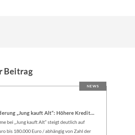
r Beitrag
NEWS
6
KfW-Förderung „Jung kauft Alt“: Höhere Kredite ab August 2026
e bei „Jung kauft Alt“ steigt deutlich auf
ro bis 180.000 Euro / abhängig von Zahl der