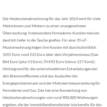
Die Heizkostenabrechnung für das Jahr 2024 wird für viele
Mieterinnen und Mietern zu einer unangenehmen
Überraschung: Insbesondere Fernwärme-​Kunden müssen
deutlich tiefer in die Tasche greifen. Für eine 70-m²-​
Musterwohnung liegen ihre Kosten mit durchschnittlich
1055 Euro rund 225 Euro über dem Vorjahresniveau (Gas
864 Euro (plus 53 Euro), Öl 892 Euro (minus 127 Euro)).
Hintergrund für die unterschiedlichen Entwicklungen bei
den Brennstoffkosten sind das Auslaufen der
Energiepreisbremsen und der Mehrwertsteuersenkung für
Fernwärme und Gas. Das hat eine Auswertung von
Heizkostenabrechnungen von rund 900.000 Wohnungen
ergeben, die der Immobiliendienstleister ista bereits für das