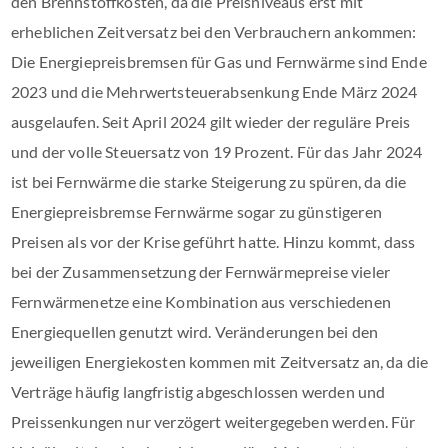
den Brennstoffkosten, da die Preisniveaus erst mit
erheblichen Zeitversatz bei den Verbrauchern ankommen:
Die Energiepreisbremsen für Gas und Fernwärme sind Ende
2023 und die Mehrwertsteuerabsenkung Ende März 2024
ausgelaufen. Seit April 2024 gilt wieder der reguläre Preis
und der volle Steuersatz von 19 Prozent. Für das Jahr 2024
ist bei Fernwärme die starke Steigerung zu spüren, da die
Energiepreisbremse Fernwärme sogar zu günstigeren
Preisen als vor der Krise geführt hatte. Hinzu kommt, dass
bei der Zusammensetzung der Fernwärmepreise vieler
Fernwärmenetze eine Kombination aus verschiedenen
Energiequellen genutzt wird. Veränderungen bei den
jeweiligen Energiekosten kommen mit Zeitversatz an, da die
Verträge häufig langfristig abgeschlossen werden und
Preissenkungen nur verzögert weitergegeben werden. Für