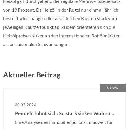
Heizöl galt durchgehend der reguläre Mehrwertsteuersatz
von 19 Prozent. Da Heizöl in der Regel nur einmal jährlich
bestellt wird, hängen die tatsächlichen Kosten stark vom
jeweiligen Kaufzeitpunkt ab. Zudem orientieren sich die
Heizölpreise stärker an den internationalen Rohölmärkten
als an saisonalen Schwankungen.
Aktueller Beitrag
NEWS
30.07.2026
Pendeln lohnt sich: So stark sinken Wohnungspreise im Umland
Eine Analyse des Immobilienportals immowelt für