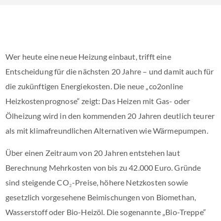
Wer heute eine neue Heizung einbaut, trifft eine
Entscheidung für die nächsten 20 Jahre – und damit auch für
die zukünftigen Energiekosten. Die neue „co2online
Heizkostenprognose“ zeigt: Das Heizen mit Gas- oder
Ölheizung wird in den kommenden 20 Jahren deutlich teurer
als mit klimafreundlichen Alternativen wie Wärmepumpen.
Über einen Zeitraum von 20 Jahren entstehen laut
Berechnung Mehrkosten von bis zu 42.000 Euro. Gründe
sind steigende CO₂-Preise, höhere Netzkosten sowie
gesetzlich vorgesehene Beimischungen von Biomethan,
Wasserstoff oder Bio-Heizöl. Die sogenannte „Bio-Treppe“