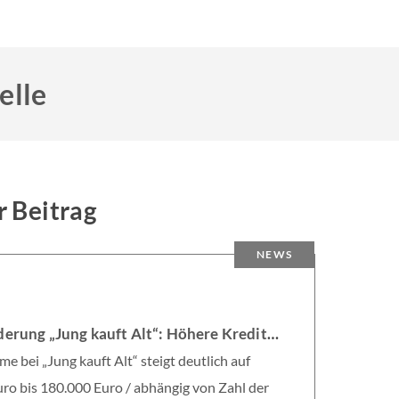
elle
r Beitrag
NEWS
6
KfW-Förderung „Jung kauft Alt“: Höhere Kredite ab August 2026
e bei „Jung kauft Alt“ steigt deutlich auf
ro bis 180.000 Euro / abhängig von Zahl der