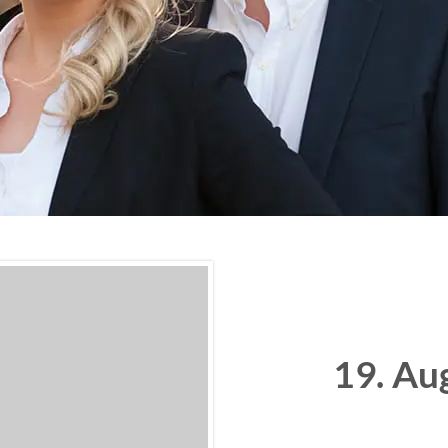
19. Au