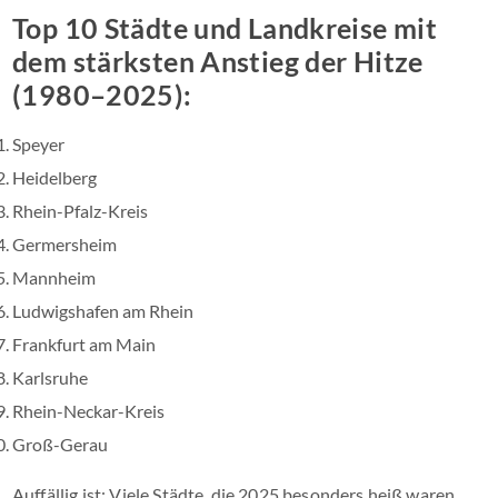
Top 10 Städte und Landkreise mit
dem stärksten Anstieg der Hitze
(1980–2025):
Speyer
Heidelberg
Rhein-Pfalz-Kreis
Germersheim
Mannheim
Ludwigshafen am Rhein
Frankfurt am Main
Karlsruhe
Rhein-Neckar-Kreis
Groß-Gerau
Auffällig ist: Viele Städte, die 2025 besonders heiß waren,