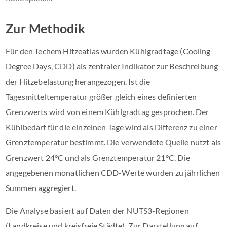
Zur Methodik
Für den Techem Hitzeatlas wurden Kühlgradtage (Cooling
Degree Days, CDD) als zentraler Indikator zur Beschreibung
der Hitzebelastung herangezogen. Ist die
Tagesmitteltemperatur größer gleich eines definierten
Grenzwerts wird von einem Kühlgradtag gesprochen. Der
Kühlbedarf für die einzelnen Tage wird als Differenz zu einer
Grenztemperatur bestimmt. Die verwendete Quelle nutzt als
Grenzwert 24°C und als Grenztemperatur 21°C. Die
angegebenen monatlichen CDD-Werte wurden zu jährlichen
Summen aggregiert.
Die Analyse basiert auf Daten der NUTS3-Regionen
(Landkreise und kreisfreie Städte). Zur Darstellung auf