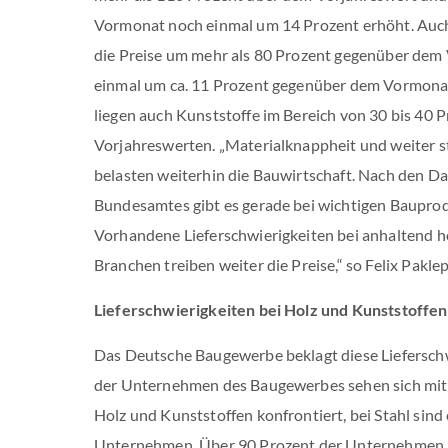
Vormonat noch einmal um 14 Prozent erhöht. Auch
die Preise um mehr als 80 Prozent gegenüber dem
einmal um ca. 11 Prozent gegenüber dem Vormona
liegen auch Kunststoffe im Bereich von 30 bis 40 
Vorjahreswerten. „Materialknappheit und weiter s
belasten weiterhin die Bauwirtschaft. Nach den Da
Bundesamtes gibt es gerade bei wichtigen Baupro
Vorhandene Lieferschwierigkeiten bei anhaltend h
Branchen treiben weiter die Preise,“ so Felix Pakle
Lieferschwierigkeiten bei Holz und Kunststoffen
Das Deutsche Baugewerbe beklagt diese Lieferschwi
der Unternehmen des Baugewerbes sehen sich mit 
Holz und Kunststoffen konfrontiert, bei Stahl sind
Unternehmen. Über 90 Prozent der Unternehmen b