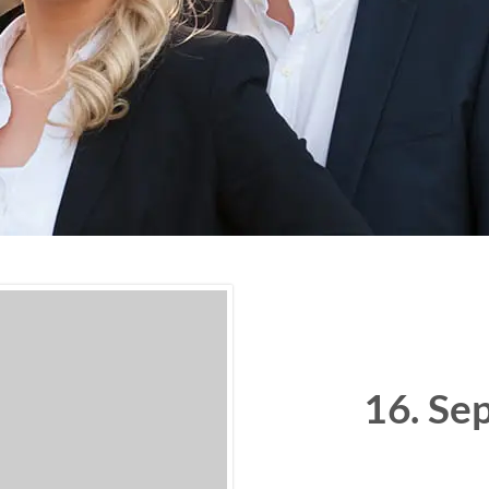
16. Se