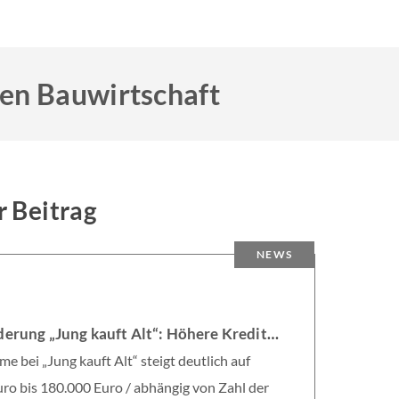
ten Bauwirtschaft
r Beitrag
NEWS
6
KfW-Förderung „Jung kauft Alt“: Höhere Kredite ab August 2026
e bei „Jung kauft Alt“ steigt deutlich auf
ro bis 180.000 Euro / abhängig von Zahl der