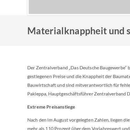
Materialknappheit und s
Der Zentralverband „Das Deutsche Baugewerbe“ be
gestiegenen Preise und die Knappheit der Baumater
Bauwirtschaft und sind mitverantwortlich für fehle
Pakleppa, Hauptgeschäftsführer Zentralverband 
Extreme Preisanstiege
Nach den im August vorgelegten Zahlen, liegen die
mehr als 110 Prozent über dem Vorjahreswert un