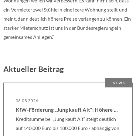
Wohnungen wollen wir verbessern. Es kann nicht sein, dass
ein Vermieter zwei Stühle in eine leere Wohnung stellt und
meint, dann deutlich höhere Preise verlangen zu können. Ein
starker Mieterschutz ist uns in der Bundesregierung ein
gemeinsames Anliegen.“
Aktueller Beitrag
NEWS
06.08.2026
KfW-Förderung „Jung kauft Alt“: Höhere Kredite ab August 2026
Kreditsumme bei „Jung kauft Alt“ steigt deutlich
auf 140.000 Euro bis 180.000 Euro / abhängig von