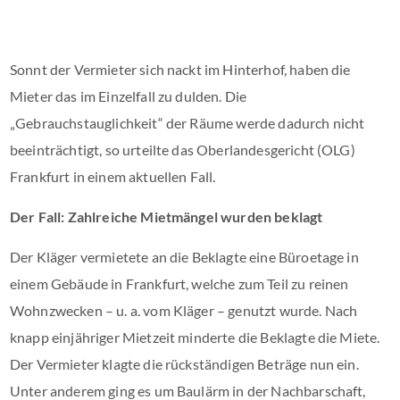
Sonnt der Vermieter sich nackt im Hinterhof, haben die
Mieter das im Einzelfall zu dulden. Die
„Gebrauchstauglichkeit“ der Räume werde dadurch nicht
beeinträchtigt, so urteilte das Oberlandesgericht (OLG)
Frankfurt in einem aktuellen Fall.
Der Fall: Zahlreiche Mietmängel wurden beklagt
Der Kläger vermietete an die Beklagte eine Büroetage in
einem Gebäude in Frankfurt, welche zum Teil zu reinen
Wohnzwecken – u. a. vom Kläger – genutzt wurde. Nach
knapp einjähriger Mietzeit minderte die Beklagte die Miete.
Der Vermieter klagte die rückständigen Beträge nun ein.
Unter anderem ging es um Baulärm in der Nachbarschaft,