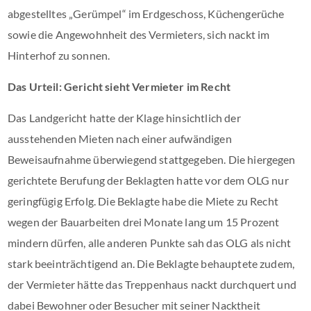
abgestelltes „Gerümpel“ im Erdgeschoss, Küchengerüche
sowie die Angewohnheit des Vermieters, sich nackt im
Hinterhof zu sonnen.
Das Urteil: Gericht sieht Vermieter im Recht
Das Landgericht hatte der Klage hinsichtlich der
ausstehenden Mieten nach einer aufwändigen
Beweisaufnahme überwiegend stattgegeben. Die hiergegen
gerichtete Berufung der Beklagten hatte vor dem OLG nur
geringfügig Erfolg. Die Beklagte habe die Miete zu Recht
wegen der Bauarbeiten drei Monate lang um 15 Prozent
mindern dürfen, alle anderen Punkte sah das OLG als nicht
stark beeinträchtigend an. Die Beklagte behauptete zudem,
der Vermieter hätte das Treppenhaus nackt durchquert und
dabei Bewohner oder Besucher mit seiner Nacktheit