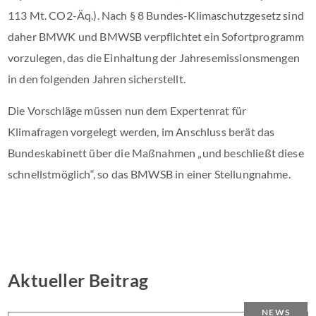
113 Mt. CO2-Äq.). Nach § 8 Bundes-Klimaschutzgesetz sind
daher BMWK und BMWSB verpflichtet ein Sofortprogramm
vorzulegen, das die Einhaltung der Jahresemissionsmengen
in den folgenden Jahren sicherstellt.
Die Vorschläge müssen nun dem Expertenrat für
Klimafragen vorgelegt werden, im Anschluss berät das
Bundeskabinett über die Maßnahmen „und beschließt diese
schnellstmöglich“, so das BMWSB in einer Stellungnahme.
Aktueller Beitrag
NEWS