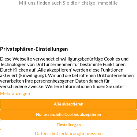
Mit uns finden auch Sie die richtige Immobilie
Kein Objekt gefunden.
Hirschmann Immobilien GmbH
Impressum
Datenschutzhinweise
Widerrufsrecht
AGB