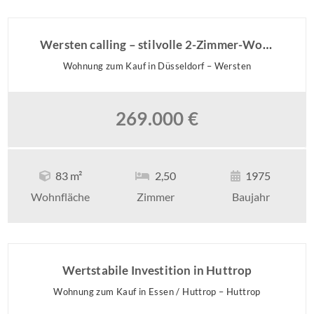
Wersten calling – stilvolle 2-Zimmer-Wohnung mit neuem Glanz
Wohnung zum Kauf in Düsseldorf – Wersten
269.000 €
83 m²
2,50
1975
Wohnfläche
Zimmer
Baujahr
Wertstabile Investition in Huttrop
Wohnung zum Kauf in Essen / Huttrop – Huttrop