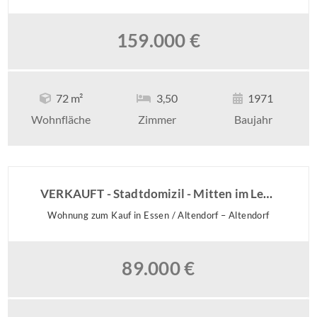
159.000 €
72 m²
3,50
1971
Wohnfläche
Zimmer
Baujahr
VERKAUFT - Stadtdomizil - Mitten im Leben
Wohnung zum Kauf in Essen / Altendorf – Altendorf
89.000 €