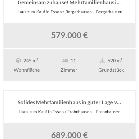
Gemeinsam zuhause! Mehrfamilienhaus in guter Lage von Bergerhausen
Haus zum Kauf in Essen / Bergerhausen – Bergerhausen
579.000 €
245 m²
11
620 m²
Wohnfläche
Zimmer
Grundstück
Solides Mehrfamilienhaus in guter Lage von Frohnhausen!
Haus zum Kauf in Essen / Frohnhausen – Frohnhausen
689.000 €