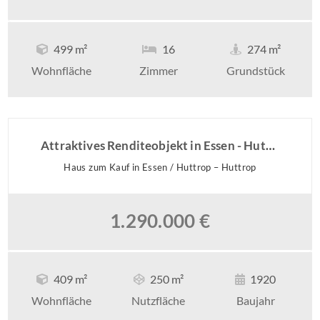
499 m²
16
274 m²
Wohnfläche
Zimmer
Grundstück
Attraktives Renditeobjekt in Essen - Huttrop!
Haus zum Kauf in Essen / Huttrop – Huttrop
1.290.000 €
409 m²
250 m²
1920
Wohnfläche
Nutzfläche
Baujahr