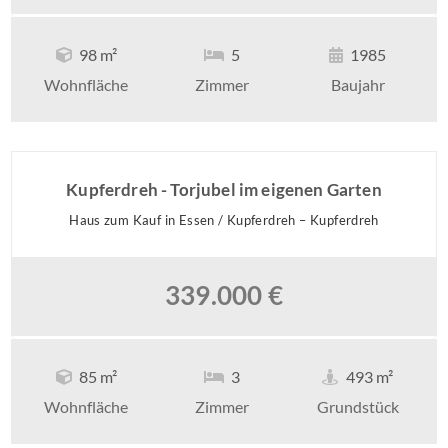
98 m²
5
1985
Wohnfläche
Zimmer
Baujahr
Kupferdreh - Torjubel im eigenen Garten
Haus zum Kauf in Essen / Kupferdreh – Kupferdreh
339.000 €
85 m²
3
493 m²
Wohnfläche
Zimmer
Grundstück