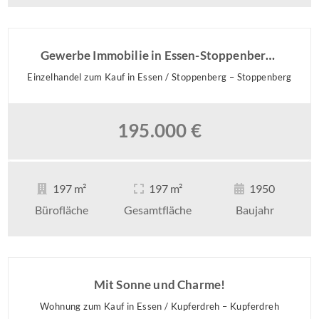
Gewerbe Immobilie in Essen-Stoppenberg – Perfekt für Praxis oder Büro
Einzelhandel zum Kauf in Essen / Stoppenberg – Stoppenberg
195.000 €
197 m²
197 m²
1950
Bürofläche
Gesamtfläche
Baujahr
Mit Sonne und Charme!
Wohnung zum Kauf in Essen / Kupferdreh – Kupferdreh