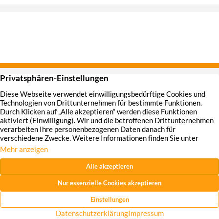
Hirschmann Immobilien GmbH
Impressum
Datenschutzhinweise
Widerrufsrecht
AGB